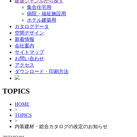
建築ジャンルから探す
集合住宅用
病院・福祉施設用
ホテル建築用
カタログデータ
空間デザイン
新着情報
会社案内
サイトマップ
お問い合わせ
アクセス
ダウンロード・印刷方法
TOPICS
HOME
>
TOPICS
>
内装建材・総合カタログの改定のお知らせ