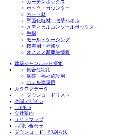
カーテンボックス
ポック・カウンター
ガード材
壁面化粧材 腰壁パネル
メディカルコンソールボックス
手摺
モール・ケーシング
接着剤・補修材
オススメ新商品情報
建築ジャンルから探す
集合住宅用
病院・福祉施設用
ホテル建築用
カタログデータ
ダウンロードリスト
空間デザイン
TOPICS
会社案内
サイトマップ
お問い合わせ
ダウンロード・印刷方法