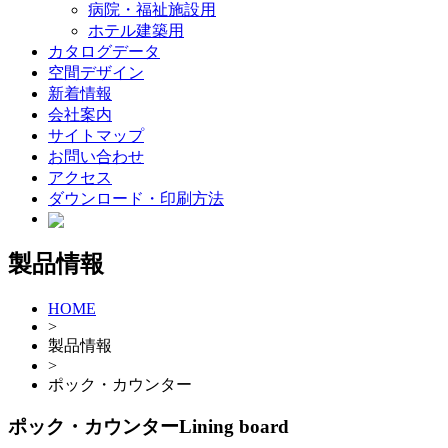
病院・福祉施設用
ホテル建築用
カタログデータ
空間デザイン
新着情報
会社案内
サイトマップ
お問い合わせ
アクセス
ダウンロード・印刷方法
製品情報
HOME
>
製品情報
>
ポック・カウンター
ポック・カウンター
Lining board