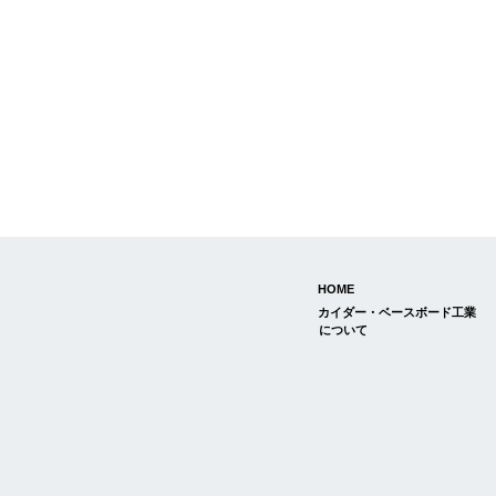
HOME
カイダー・ベースボード工業
について