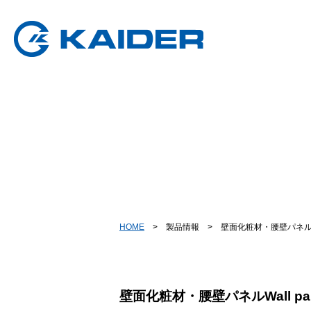
HOME
>
製品情報
>
壁面化粧材・腰壁パネ
壁面化粧材・腰壁パネル
Wall p