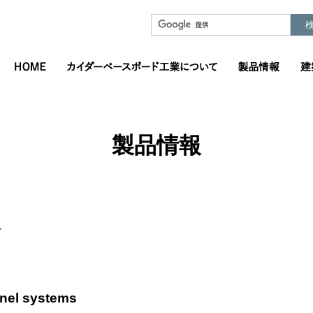
製品情報
ル
anel systems