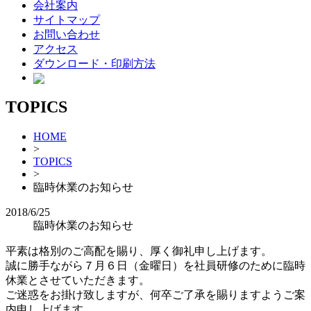
会社案内
サイトマップ
お問い合わせ
アクセス
ダウンロード・印刷方法
TOPICS
HOME
>
TOPICS
>
臨時休業のお知らせ
2018/6/25
臨時休業のお知らせ
平素は格別のご高配を賜り、厚く御礼申し上げます。
誠に勝手ながら７月６日（金曜日）を社員研修のために臨時
休業とさせていただきます。
ご迷惑をお掛け致しますが、何卒ご了承を賜りますようご案
内申し上げます。