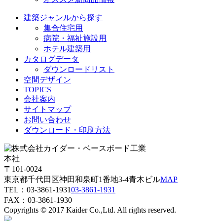
建築ジャンルから探す
集合住宅用
病院・福祉施設用
ホテル建築用
カタログデータ
ダウンロードリスト
空間デザイン
TOPICS
会社案内
サイトマップ
お問い合わせ
ダウンロード・印刷方法
本社
〒101-0024
東京都千代田区神田和泉町1番地3-4青木ビル
MAP
TEL：
03-3861-1931
03-3861-1931
FAX：03-3861-1930
Copyrights © 2017 Kaider Co.,Ltd. All rights reserved.