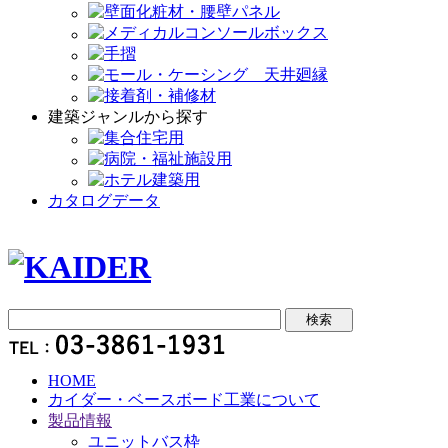
建築ジャンルから探す
カタログデータ
HOME
カイダー・ベースボード工業について
製品情報
ユニットバス枠