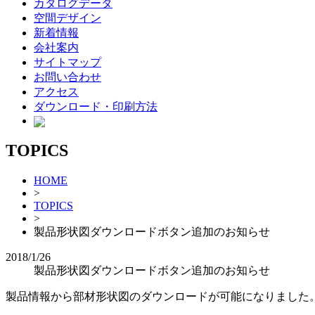
カタログデータ
空間デザイン
新着情報
会社案内
サイトマップ
お問い合わせ
アクセス
ダウンロード・印刷方法
TOPICS
HOME
>
TOPICS
>
製品形状図ダウンロードボタン追加のお知らせ
2018/1/26
製品形状図ダウンロードボタン追加のお知らせ
製品情報から部材形状図のダウンロードが可能になりました