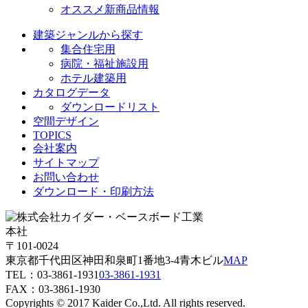
オススメ新商品情報
建築ジャンルから探す
集合住宅用
病院・福祉施設用
ホテル建築用
カタログデータ
ダウンロードリスト
空間デザイン
TOPICS
会社案内
サイトマップ
お問い合わせ
ダウンロード・印刷方法
本社
〒101-0024
東京都千代田区神田和泉町1番地3-4青木ビル
MAP
TEL：
03-3861-1931
03-3861-1931
FAX：03-3861-1930
Copyrights © 2017 Kaider Co.,Ltd. All rights reserved.