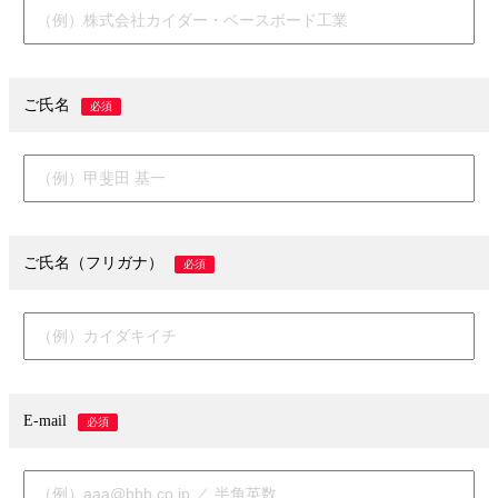
ご氏名
必須
ご氏名（フリガナ）
必須
E-mail
必須