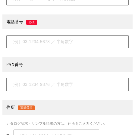
電話番号
必須
FAX番号
住所
選択必須
カタログ請求・サンプル請求の方は、住所をご入力ください。